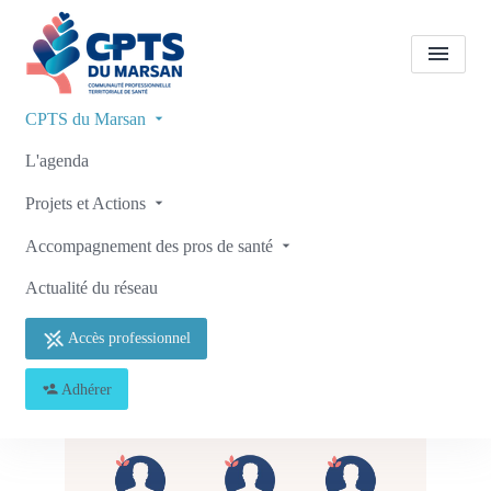
CPTS du Marsan
Gouvernance
L'agenda
Projets et Actions
Accueil
Gouvernance
Accompagnement des pros de santé
Actualité du réseau
Accès professionnel
…
Adhérer